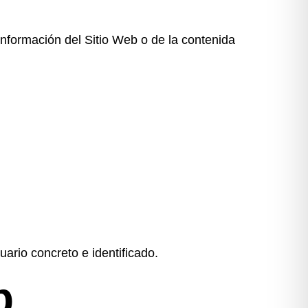
 información del Sitio Web o de la contenida
ario concreto e identificado.
b