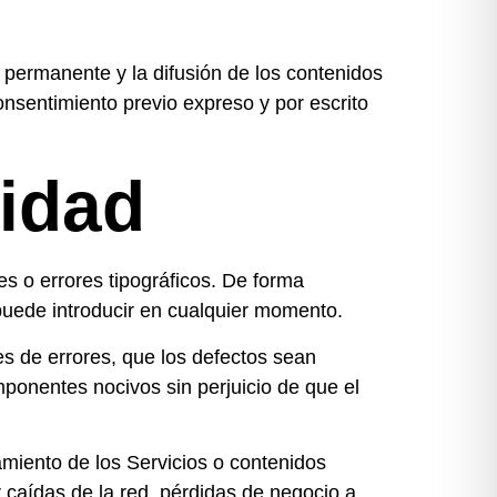
 permanente y la difusión de los contenidos
onsentimiento previo expreso y por escrito
lidad
es o errores tipográficos. De forma
 puede introducir en cualquier momento.
res de errores, que los defectos sean
omponentes nocivos sin perjuicio de que el
amiento de los Servicios o contenidos
r caídas de la red, pérdidas de negocio a