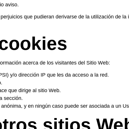
io aviso.
perjuicios que pudieran derivarse de la utilización de la
 cookies
nformación acerca de los visitantes del Sitio Web:
I) y/o dirección IP que les da acceso a la red.
.
ace que dirige al sitio Web.
a sección.
 anónima, y en ningún caso puede ser asociada a un Usu
tros sitios We