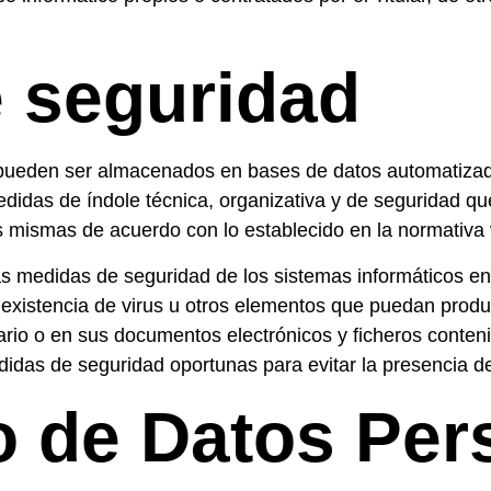
 seguridad
ar pueden ser almacenados en bases de datos automatizad
edidas de índole técnica, organizativa y de seguridad que
as mismas de acuerdo con lo establecido en la normativa 
s medidas de seguridad de los sistemas informáticos en 
 inexistencia de virus u otros elementos que puedan produ
ario o en sus documentos electrónicos y ficheros conten
didas de seguridad oportunas para evitar la presencia d
o de Datos Per