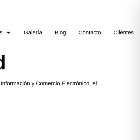
s
Galería
Blog
Contacto
Clientes
d
a Información y Comercio Electrónico, el