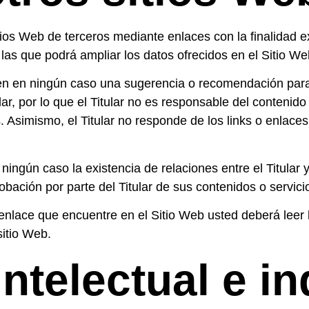
tios Web de terceros mediante enlaces con la finalidad e
 las que podrá ampliar los datos ofrecidos en el Sitio We
en en ningún caso una sugerencia o recomendación para
lar, por lo que el Titular no es responsable del contenido
. Asimismo, el Titular no responde de los links o enlaces
ingún caso la existencia de relaciones entre el Titular y 
obación por parte del Titular de sus contenidos o servici
nlace que encuentre en el Sitio Web usted deberá leer la 
sitio Web.
ntelectual e in