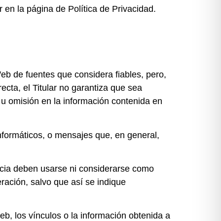
ar en la página de
Política de Privacidad
.
 Web de fuentes que considera fiables, pero,
cta, el Titular no garantiza que sea
r u omisión en la información contenida en
 informáticos, o mensajes que, en general,
ancia deben usarse ni considerarse como
eración, salvo que así se indique
Web, los vínculos o la información obtenida a