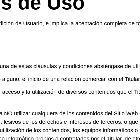
s de Uso
ondición de Usuario, e implica la aceptación completa de 
una de estas cláusulas y condiciones absténgase de utili
lguno, el inicio de una relación comercial con el Titular
a el acceso y la utilización de diversos contenidos que el 
 NO utilizar cualquiera de los contenidos del Sitio Web c
e, lesivos de los derechos e intereses de terceros, o que
 utilización de los contenidos, los equipos informáticos 
informático propios o contratados por el Titular, de otr