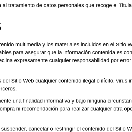
a al tratamiento de datos personales que recoge el Titul
s
ntenido multimedia y los materiales incluidos en el Sitio
bles para asegurar que la información contenida es corre
declina expresamente cualquier responsabilidad por erro
 del Sitio Web cualquier contenido ilegal o ilícito, virus
erceros.
ente una finalidad informativa y bajo ninguna circunst
 compra ni recomendación para realizar cualquier otra op
, suspender, cancelar o restringir el contenido del Sitio 