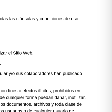
todas las cláusulas y condiciones de uso
zar el Sitio Web.
.
Titular y/o sus colaboradores han publicado
on fines o efectos ilícitos, prohibidos en
 de cualquier forma puedan dañar, inutilizar,
o los documentos, archivos y toda clase de
os usuarios o de cualquier usuario de