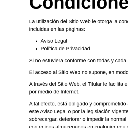
Condicione
La utilización del Sitio Web le otorga la c
incluidas en las páginas:
Aviso Legal
Política de Privacidad
Si no estuviera conforme con todas y cada 
El acceso al Sitio Web no supone, en modo a
A través del Sitio Web, el Titular le facilit
por medio de Internet.
A tal efecto, está obligado y comprometido a
este Aviso Legal o por la legislación vigent
sobrecargar, deteriorar o impedir la normal
contenidos almacenados en cualquier equipo 