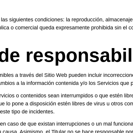
 las siguientes condiciones: la reproducción, almacenaje
blica o comercial queda expresamente prohibida sin el c
 de responsabi
nibles a través del Sitio Web pueden incluir incorreccion
cambios a la información contenida y/o los Servicios que
servicios o contenidos sean interrumpidos o que estén lib
que lo pone a disposición estén libres de virus u otros c
 este tipo de incidentes.
d en caso de que existan interrupciones o un mal funcion
u causa. Asimismo, el Titular no se hace responsable po