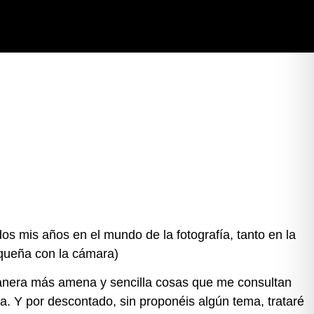
Clientes
os mis años en el mundo de la fotografía, tanto en la
equeña con la cámara)
a manera más amena y sencilla cosas que me consultan
a. Y por descontado, sin proponéis algún tema, trataré