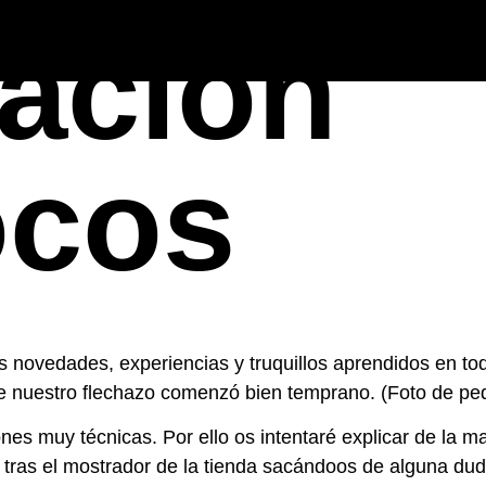
ación
ocos
 novedades, experiencias y truquillos aprendidos en tod
que nuestro flechazo comenzó bien temprano. (Foto de p
iones muy técnicas. Por ello os intentaré explicar de l
 tras el mostrador de la tienda sacándoos de alguna dud