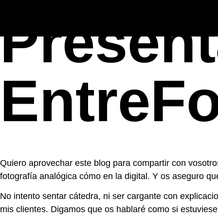
Present
EntreF
Quiero aprovechar este blog para compartir con vosotros
fotografía analógica cómo en la digital. Y os aseguro 
No intento sentar cátedra, ni ser cargante con explicac
mis clientes. Digamos que os hablaré como si estuviese